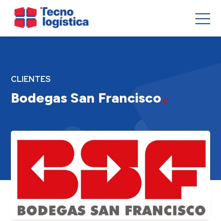
CLIENTES
Bodegas San Francisco