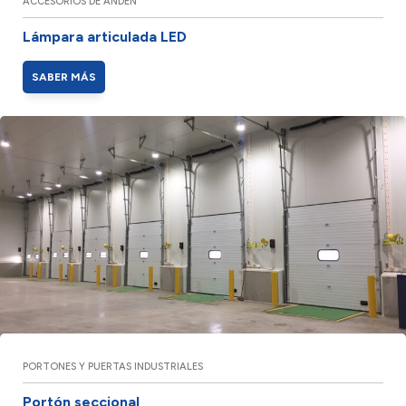
ACCESORIOS DE ANDÉN
Lámpara articulada LED
SABER MÁS
PORTONES Y PUERTAS INDUSTRIALES
Portón seccional