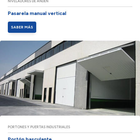
NIVELADORES DE ANDÉN
Pasarela manual vertical
SABER MÁS
PORTONES Y PUERTAS INDUSTRIALES
Portón basculante