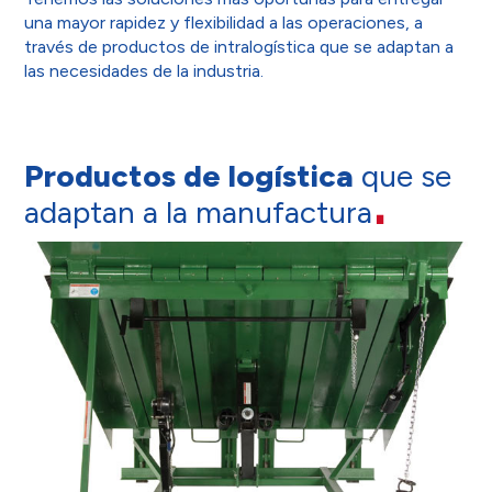
una mayor rapidez y flexibilidad a las operaciones, a
través de productos de intralogística que se adaptan a
las necesidades de la industria.
Productos de logística
que se
adaptan a la manufactura