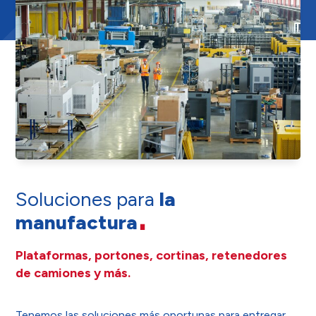
Soluciones para
la
manufactura
Plataformas, portones, cortinas, retenedores
de camiones y más.
Tenemos las soluciones más oportunas para entregar